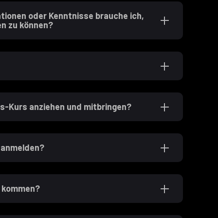
ationen oder Kenntnisse brauche ich,
en zu können?
ds-Kurs anziehen und mitbringen?
e anmelden?
en kommen?