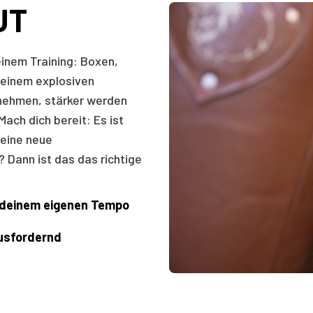
UT
einem Training: Boxen,
 einem explosiven
nehmen, stärker werden
Mach dich bereit: Es ist
 eine neue
? Dann ist das das richtige
in deinem eigenen Tempo
ausfordernd