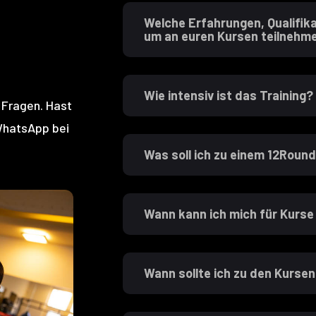
Welche Erfahrungen, Qualifik
um an euren Kursen teilnehm
Wie intensiv ist das Training?
n Fragen. Hast
WhatsApp bei
Was soll ich zu einem 12Roun
Wann kann ich mich für Kurs
Wann sollte ich zu den Kurs