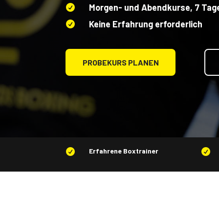
Morgen- und Abendkurse, 7 Tag

Keine Erfahrung erforderlich

PROBEKURS PLANEN
Erfahrene Boxtrainer

