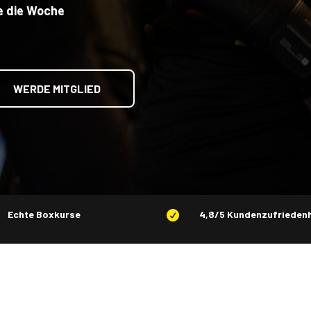
e die Woche
WERDE MITGLIED
Echte Boxkurse
4,8/5 Kundenzufriedenh
