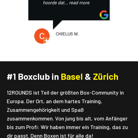
hoorde dat
... read more
m
CHIELUS M.
#1 Boxclub in
Basel
&
Zürich
12ROUNDS ist Teil der größten Box-Community in
Europa. Der Ort, an dem hartes Training,
Zusammengehörigkeit und Spaß
zusammenkommen. Von jung bis alt, vom Anfänger
bis zum Profi: Wir haben immer ein Training, das zu
dir passt. Denn Boxen ist für alle da!