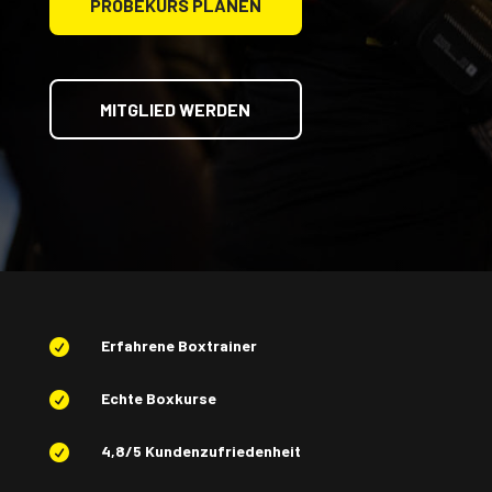
PROBEKURS PLANEN
MITGLIED WERDEN
Erfahrene Boxtrainer

Echte Boxkurse

4,8/5 Kundenzufriedenheit
