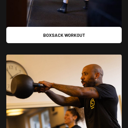
BOXSACK WORKOUT