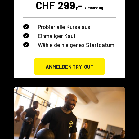
CHF 299,-
/ einmalig
Probier alle Kurse aus

Einmaliger Kauf

Wähle dein eigenes Startdatum

ANMELDEN TRY-OUT