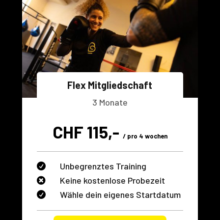
Flex Mitgliedschaft
3 Monate
CHF 115,-
/ pro 4 wochen
Unbegrenztes Training

Keine kostenlose Probezeit

Wähle dein eigenes Startdatum
